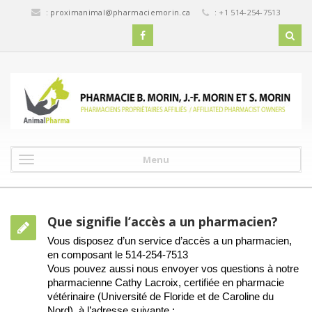
:
proximanimal@pharmaciemorin.ca
: +1 514-254-7513
Menu
Que signifie l’accès a un pharmacien?
Vous disposez d’un service d’accès a un pharmacien,
en composant le 514-254-7513
Vous pouvez aussi nous envoyer vos questions à notre
pharmacienne Cathy Lacroix, certifiée en pharmacie
vétérinaire (Université de Floride et de Caroline du
Nord) à l’adresse suivante :