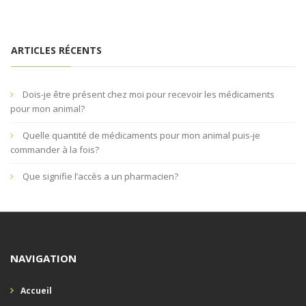
ARTICLES RÉCENTS
Dois-je être présent chez moi pour recevoir les médicaments
pour mon animal?
Quelle quantité de médicaments pour mon animal puis-je
commander à la fois?
Que signifie l’accès a un pharmacien?
NAVIGATION
Accueil