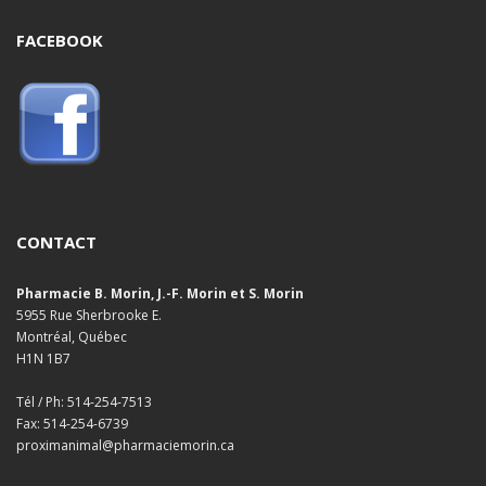
FACEBOOK
CONTACT
Pharmacie B. Morin, J.-F. Morin et S. Morin
5955 Rue Sherbrooke E.
Montréal, Québec
H1N 1B7
Tél / Ph: 514-254-7513
Fax: 514-254-6739
proximanimal@pharmaciemorin.ca