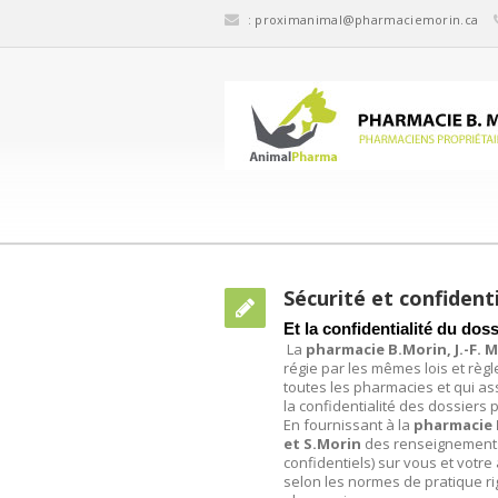
:
proximanimal@pharmaciemorin.ca
Sécurité et confidenti
Et la confidentialité du do
La
pharmacie B.Morin, J.-F. 
régie par les mêmes lois et rè
toutes les pharmacies et qui as
la confidentialité des dossiers
En fournissant à la
pharmacie B
et S.Morin
des renseignements
confidentiels) sur vous et votr
selon les normes de pratique r