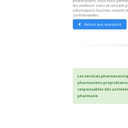
pharmaciens, vous nous permet
les meilleurs soins et conseils 
informations fournies restent s
confidentielles.
Retour aux questions
Les services pharmaceutiq
pharmaciens propriétaires
responsables des activités
pharmacie.