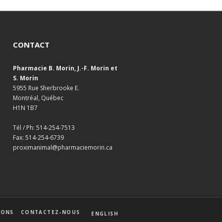
CONTACT
Pharmacie B. Morin, J.-F. Morin et
S. Morin
5955 Rue Sherbrooke E.
Montréal, Québec
H1N 1B7
Tél / Ph: 514-254-7513
Fax: 514-254-6739
proximanimal@pharmaciemorin.ca
IONS
CONTACTEZ-NOUS
ENGLISH