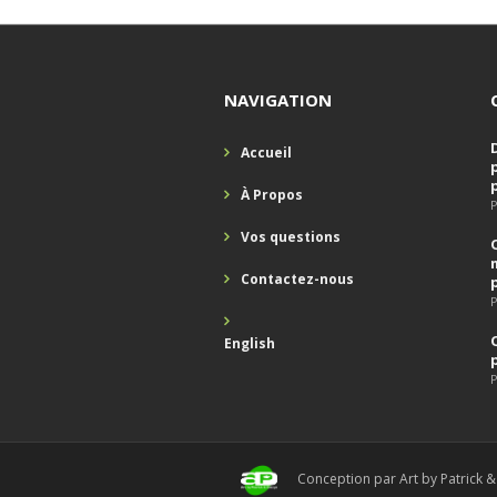
NAVIGATION
Accueil
À Propos
P
Vos questions
Contactez-nous
P
English
P
Conception par Art by Patrick &