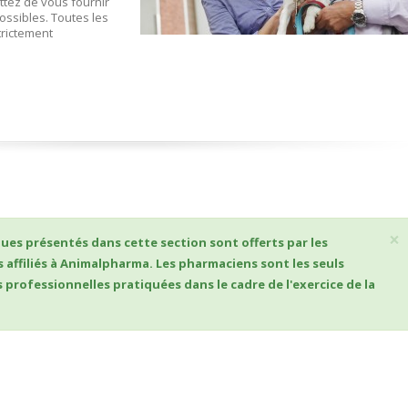
tez de vous fournir
possibles. Toutes les
trictement
×
ues présentés dans cette section sont offerts par les
 affiliés à Animalpharma. Les pharmaciens sont les seuls
 professionnelles pratiquées dans le cadre de l'exercice de la