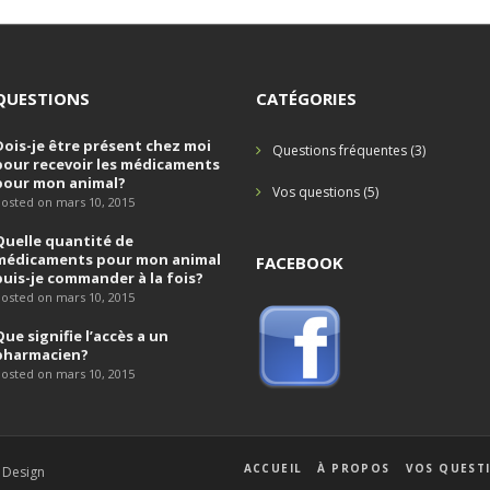
QUESTIONS
CATÉGORIES
Dois-je être présent chez moi
Questions fréquentes
(3)
pour recevoir les médicaments
pour mon animal?
Vos questions
(5)
osted on mars 10, 2015
Quelle quantité de
médicaments pour mon animal
FACEBOOK
puis-je commander à la fois?
osted on mars 10, 2015
Que signifie l’accès a un
pharmacien?
osted on mars 10, 2015
ACCUEIL
À PROPOS
VOS QUEST
 Design